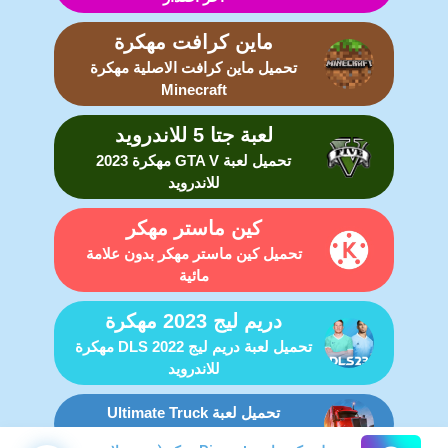
ماين كرافت مهكرة
تحميل ماين كرافت الاصلية مهكرة
Minecraft
لعبة جتا 5 للاندرويد
تحميل لعبة GTA V مهكرة 2023
للاندرويد
كين ماستر مهكر
تحميل كين ماستر مهكر بدون علامة
مائية
دريم ليج 2023 مهكرة
تحميل لعبة دريم ليج DLS 2022 مهكرة
للاندرويد
تحميل لعبة Ultimate Truck
Simulator مهكرة للاندرويد