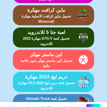
ماين كرافت مهكرة
تحميل ماين كرافت الاصلية مهكرة
Minecraft
لعبة جتا 5 للاندرويد
تحميل لعبة GTA V مهكرة 2023
للاندرويد
كين ماستر مهكر
تحميل كين ماستر مهكر بدون علامة
مائية
دريم ليج 2023 مهكرة
تحميل لعبة دريم ليج DLS 2022 مهكرة
للاندرويد
تحميل لعبة Ultimate Truck
Simulator مهكرة للاندرويد