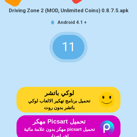
Driving Zone 2 (MOD, Unlimited Coins) 0.8.7.5.apk
Android 4.1 +
11
لوكي باتشر
تحميل برنامج تهكير الالعاب لوكي
باتشر بدون روت
تحميل Picsart مهكر
تحميل picsart مهكر بدون علامة مائية
اخر اصدار