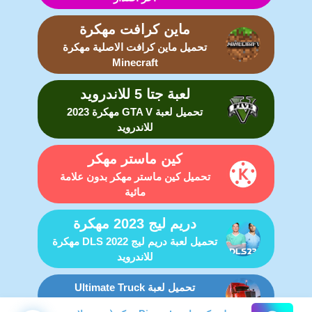
ماين كرافت مهكرة
تحميل ماين كرافت الاصلية مهكرة
Minecraft
لعبة جتا 5 للاندرويد
تحميل لعبة GTA V مهكرة 2023
للاندرويد
كين ماستر مهكر
تحميل كين ماستر مهكر بدون علامة
مائية
دريم ليج 2023 مهكرة
تحميل لعبة دريم ليج DLS 2022 مهكرة
للاندرويد
تحميل لعبة Ultimate Truck
Simulator مهكرة للاندرويد