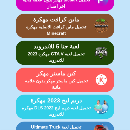
اخر اصدار
ماين كرافت مهكرة
تحميل ماين كرافت الاصلية مهكرة
Minecraft
لعبة جتا 5 للاندرويد
تحميل لعبة GTA V مهكرة 2023
للاندرويد
كين ماستر مهكر
تحميل كين ماستر مهكر بدون علامة
مائية
دريم ليج 2023 مهكرة
تحميل لعبة دريم ليج DLS 2022 مهكرة
للاندرويد
تحميل لعبة Ultimate Truck