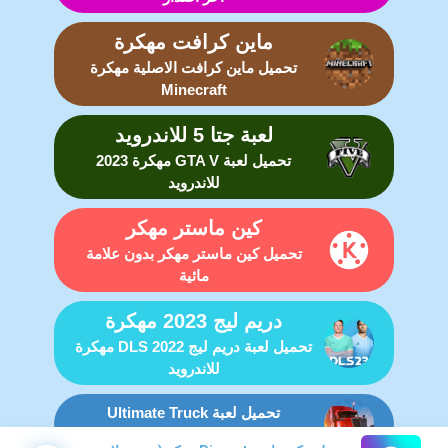
ماين كرافت مهكرة
تحميل ماين كرافت الاصلية مهكرة
Minecraft
لعبة جتا 5 للاندرويد
تحميل لعبة GTA V مهكرة 2023
للاندرويد
كين ماستر مهكر
تحميل كين ماستر مهكر بدون علامة
مائية
دريم ليج 2023 مهكرة
تحميل لعبة دريم ليج DLS 2022 مهكرة
للاندرويد
تحميل لعبة Ultimate Truck
Simulator مهكرة للاندرويد