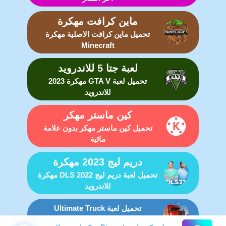
ماين كرافت مهكرة
تحميل ماين كرافت الاصلية مهكرة
Minecraft
لعبة جتا 5 للاندرويد
تحميل لعبة GTA V مهكرة 2023
للاندرويد
كين ماستر مهكر
تحميل كين ماستر مهكر بدون علامة
مائية
دريم ليج 2023 مهكرة
تحميل لعبة دريم ليج DLS 2022 مهكرة
للاندرويد
تحميل لعبة Ultimate Truck
Simulator مهكرة للاندرويد