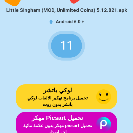
Little Singham (MOD, Unlimited Coins) 5.12.821.apk
Android 6.0 +
11
لوكي باتشر
تحميل برنامج تهكير الالعاب لوكي
باتشر بدون روت
تحميل Picsart مهكر
تحميل picsart مهكر بدون علامة مائية
اخر اصدار