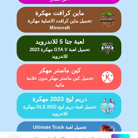
ماين كرافت مهكرة
تحميل ماين كرافت الاصلية مهكرة
Minecraft
لعبة جتا 5 للاندرويد
تحميل لعبة GTA V مهكرة 2023
للاندرويد
كين ماستر مهكر
تحميل كين ماستر مهكر بدون علامة
مائية
دريم ليج 2023 مهكرة
تحميل لعبة دريم ليج DLS 2022 مهكرة
للاندرويد
تحميل لعبة Ultimate Truck
Simulator مهكرة للاندرويد