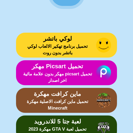
لوكي باتشر
تحميل برنامج تهكير الالعاب لوكي
باتشر بدون روت
تحميل Picsart مهكر
تحميل picsart مهكر بدون علامة مائية
اخر اصدار
ماين كرافت مهكرة
تحميل ماين كرافت الاصلية مهكرة
Minecraft
لعبة جتا 5 للاندرويد
تحميل لعبة GTA V مهكرة 2023