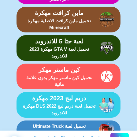
ماين كرافت مهكرة
تحميل ماين كرافت الاصلية مهكرة
Minecraft
لعبة جتا 5 للاندرويد
تحميل لعبة GTA V مهكرة 2023
للاندرويد
كين ماستر مهكر
تحميل كين ماستر مهكر بدون علامة
مائية
دريم ليج 2023 مهكرة
تحميل لعبة دريم ليج DLS 2022 مهكرة
للاندرويد
تحميل لعبة Ultimate Truck
Simulator مهكرة للاندرويد