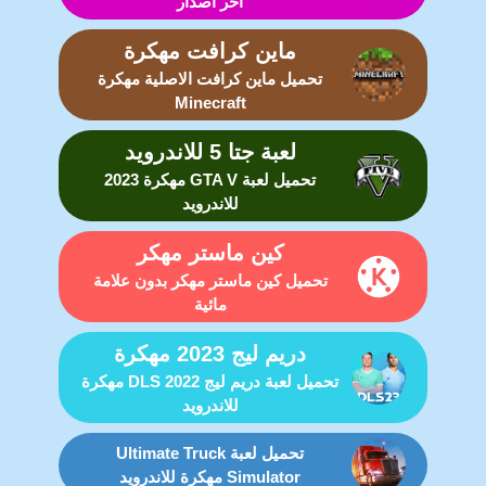
اخر اصدار
ماين كرافت مهكرة
تحميل ماين كرافت الاصلية مهكرة
Minecraft
لعبة جتا 5 للاندرويد
تحميل لعبة GTA V مهكرة 2023
للاندرويد
كين ماستر مهكر
تحميل كين ماستر مهكر بدون علامة
مائية
دريم ليج 2023 مهكرة
تحميل لعبة دريم ليج DLS 2022 مهكرة
للاندرويد
تحميل لعبة Ultimate Truck
Simulator مهكرة للاندرويد