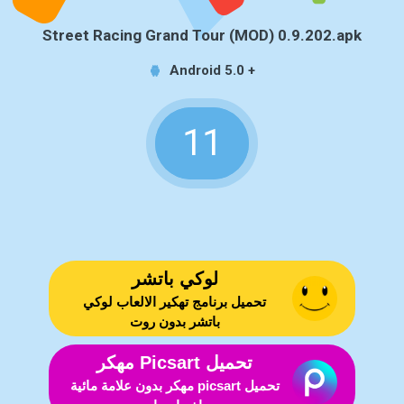
Street Racing Grand Tour (MOD) 0.9.202.apk
Android 5.0 +
10
لوكي باتشر
تحميل برنامج تهكير الالعاب لوكي
باتشر بدون روت
تحميل Picsart مهكر
تحميل picsart مهكر بدون علامة مائية