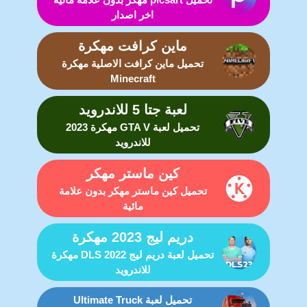
اخر اصدار
ماين كرافت مهكرة
تحميل ماين كرافت الاصلية مهكرة
Minecraft
لعبة جتا 5 للاندرويد
تحميل لعبة GTA V مهكرة 2023
للاندرويد
كين ماستر مهكر
تحميل كين ماستر مهكر بدون علامة
مائية
دريم ليج 2023 مهكرة
تحميل لعبة دريم ليج DLS 2022 مهكرة
للاندرويد
تحميل لعبة Ultimate Truck