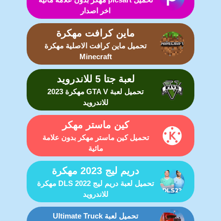
اخر اصدار
ماين كرافت مهكرة
تحميل ماين كرافت الاصلية مهكرة
Minecraft
لعبة جتا 5 للاندرويد
تحميل لعبة GTA V مهكرة 2023
للاندرويد
كين ماستر مهكر
تحميل كين ماستر مهكر بدون علامة
مائية
دريم ليج 2023 مهكرة
تحميل لعبة دريم ليج DLS 2022 مهكرة
للاندرويد
تحميل لعبة Ultimate Truck